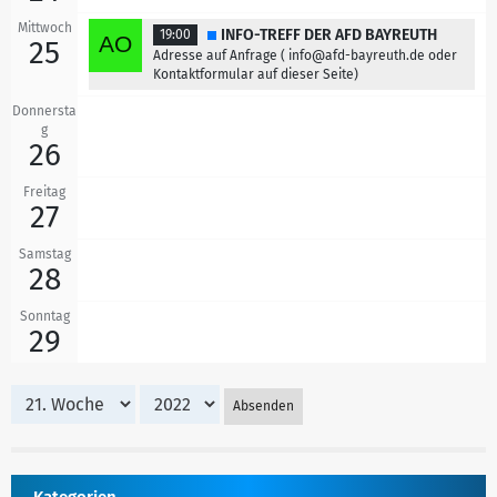
Mittwoch
INFO-TREFF DER AFD BAYREUTH
19:00
25
Adresse auf Anfrage ( info@afd-bayreuth.de oder
Kontaktformular auf dieser Seite)
Donnersta
g
26
Freitag
27
Samstag
28
Sonntag
29
Absenden