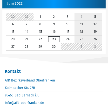
Juni 2022
30
31
1
2
3
4
5
6
7
8
9
10
11
12
13
14
15
16
17
18
19
20
21
22
23
24
25
26
27
28
29
30
1
2
3
Kontakt
AfD Bezirksverband Oberfranken
Kulmbacher Str. 27B
95460 Bad Berneck i.F.
info@afd-oberfranken.de