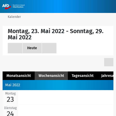
Kalender
Montag, 23. Mai 2022 - Sonntag, 29.
Mai 2022
Heute
Monatsansicht
Wochenansicht
Tagesansicht
Jahresan
Mai 2022
Montag
23
Dienstag
24