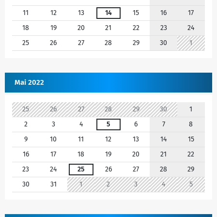
11
12
13
14
15
16
17
18
19
20
21
22
23
24
25
26
27
28
29
30
1
Mai 2022
25
26
27
28
29
30
1
2
3
4
5
6
7
8
9
10
11
12
13
14
15
16
17
18
19
20
21
22
23
24
25
26
27
28
29
30
31
1
2
3
4
5