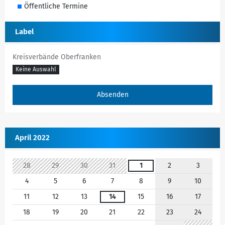
Öffentliche Termine
Label
Kreisverbände Oberfranken
Keine Auswahl
April 2022
28
29
30
31
1
2
3
4
5
6
7
8
9
10
11
12
13
14
15
16
17
18
19
20
21
22
23
24