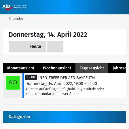
Kalender
Donnerstag, 14. April 2022
Heute
Monatsansicht
Wochenansicht
Tagesansicht
Jahresan
19:00
INFO-TREFF DER AFD BAYREUTH
Donnerstag, 14. April 2022, 19:00 – 22:00
Adresse auf Anfrage ( info@afd-bayreuth.de oder
Kontaktformular auf dieser Seite)
Kategorien