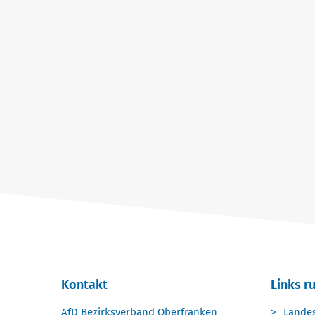
Kontakt
Links r
AfD Bezirksverband Oberfranken
Lande