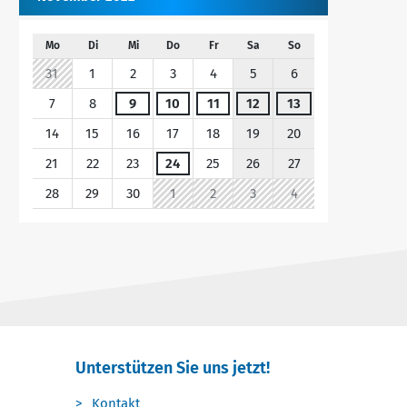
Mo
Di
Mi
Do
Fr
Sa
So
31
1
2
3
4
5
6
7
8
9
10
11
12
13
14
15
16
17
18
19
20
21
22
23
24
25
26
27
28
29
30
1
2
3
4
Unterstützen Sie uns jetzt!
Kontakt