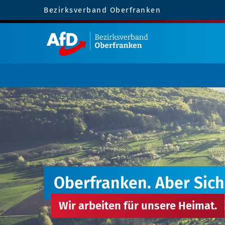
Bezirksverband Oberfranken
Oberfranken. Aber Sich
Wir arbeiten für unsere Heimat.