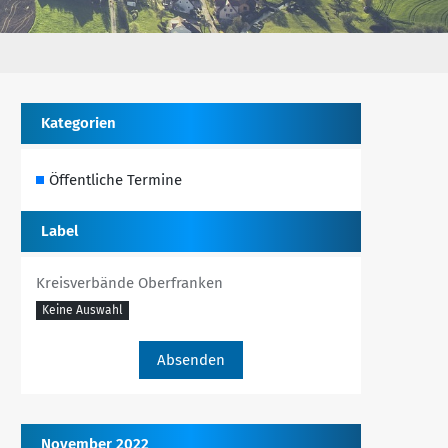
Kategorien
Öffentliche Termine
Label
Kreisverbände Oberfranken
Keine Auswahl
November 2022