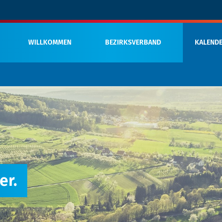
WILLKOMMEN
BEZIRKSVERBAND
KALEND
er.