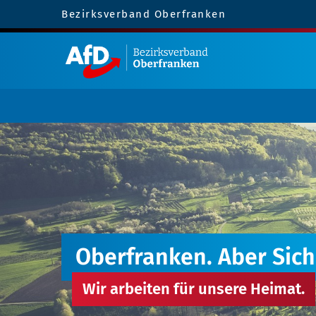
Bezirksverband Oberfranken
Oberfranken. Aber Sich
Wir arbeiten für unsere Heimat.