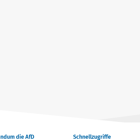
undum die AfD
Schnellzugriffe