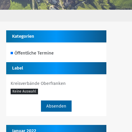
Kategorien
Öffentliche Termine
Label
Kreisverbände Oberfranken
Keine Auswahl
Januar 2022