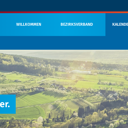
WILLKOMMEN
BEZIRKSVERBAND
KALEND
er.