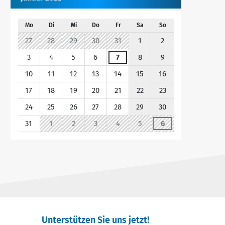
Mo
Di
Mi
Do
Fr
Sa
So
27
28
29
30
31
1
2
3
4
5
6
7
8
9
10
11
12
13
14
15
16
17
18
19
20
21
22
23
24
25
26
27
28
29
30
31
1
2
3
4
5
6
Unterstützen Sie uns jetzt!