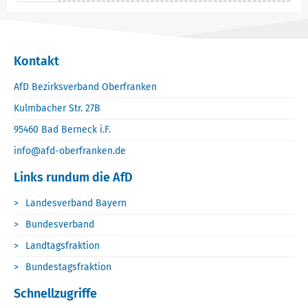
Kontakt
AfD Bezirksverband Oberfranken
Kulmbacher Str. 27B
95460 Bad Berneck i.F.
info@afd-oberfranken.de
Links rundum die AfD
Landesverband Bayern
Bundesverband
Landtagsfraktion
Bundestagsfraktion
Schnellzugriffe