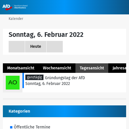
Kalender
Sonntag, 6. Februar 2022
Heute
Monatsansicht
Wochenansicht
Tagesansicht
Jahresan
ganztägig
Gründungstag der AfD
Sonntag, 6. Februar 2022
Kategorien
Öffentliche Termine