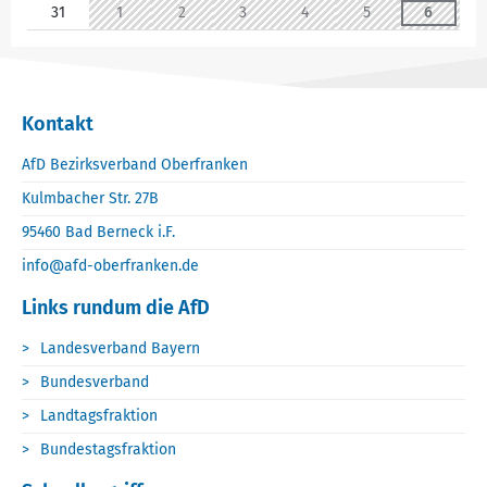
31
1
2
3
4
5
6
Kontakt
AfD Bezirksverband Oberfranken
Kulmbacher Str. 27B
95460 Bad Berneck i.F.
info@afd-oberfranken.de
Links rundum die AfD
Landesverband Bayern
Bundesverband
Landtagsfraktion
Bundestagsfraktion