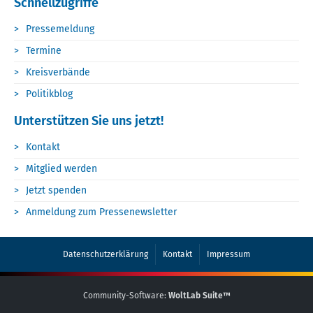
Schnellzugriffe
Pressemeldung
Termine
Kreisverbände
Politikblog
Unterstützen Sie uns jetzt!
Kontakt
Mitglied werden
Jetzt spenden
Anmeldung zum Pressenewsletter
Datenschutzerklärung
Kontakt
Impressum
Community-Software:
WoltLab Suite™