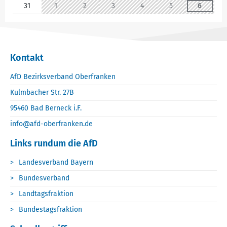
31
1
2
3
4
5
6
Kontakt
AfD Bezirksverband Oberfranken
Kulmbacher Str. 27B
95460 Bad Berneck i.F.
info@afd-oberfranken.de
Links rundum die AfD
Landesverband Bayern
Bundesverband
Landtagsfraktion
Bundestagsfraktion