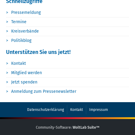
Schnellzugriffe
Pressemeldung
Termine
Kreisverbände
Politikblog
Unterstützen Sie uns jetzt!
Kontakt
Mitglied werden
Jetzt spenden
Anmeldung zum Pressenewsletter
Datenschutzerklärung
Kontakt
Impressum
Community-Software:
WoltLab Suite™