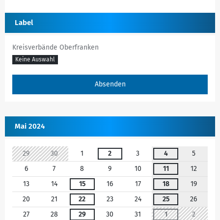
Label
Kreisverbände Oberfranken
Keine Auswahl
Mai 2024
29
30
1
2
3
4
5
6
7
8
9
10
11
12
13
14
15
16
17
18
19
20
21
22
23
24
25
26
27
28
29
30
31
1
2