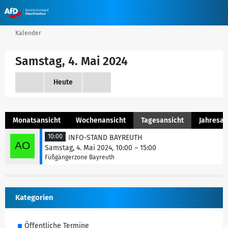
Kalender
Samstag, 4. Mai 2024
Heute
Monatsansicht
Wochenansicht
Tagesansicht
Jahresan
10:00
INFO-STAND BAYREUTH
Samstag, 4. Mai 2024, 10:00 – 15:00
Füßgängerzone Bayreuth
Kategorien
Öffentliche Termine