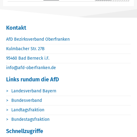
Kontakt
AfD Bezirksverband Oberfranken
Kulmbacher Str. 27B
95460 Bad Berneck i.F.
info@afd-oberfranken.de
Links rundum die AfD
Landesverband Bayern
Bundesverband
Landtagsfraktion
Bundestagsfraktion
Schnellzugriffe