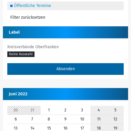
Öffentliche Termine
Filter zurücksetzen
Label
Kreisverbände Oberfranken
Keine Auswahl
Juni 2022
30
31
1
2
3
4
5
6
7
8
9
10
11
12
13
14
15
16
17
18
19