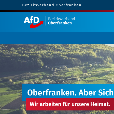
Bezirksverband Oberfranken
Oberfranken. Aber Sich
Wir arbeiten für unsere Heimat.