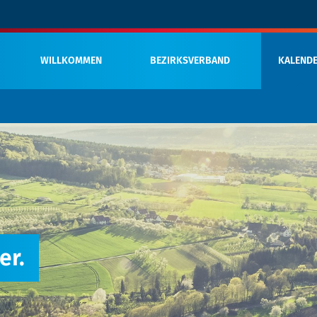
WILLKOMMEN
BEZIRKSVERBAND
KALEND
er.