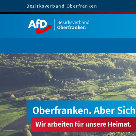
Bezirksverband Oberfranken
Oberfranken. Aber Sich
Wir arbeiten für unsere Heimat.