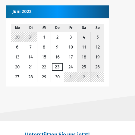
Juni 2022
Mo
Di
Mi
Do
Fr
Sa
So
30
31
1
2
3
4
5
6
7
8
9
10
11
12
13
14
15
16
17
18
19
20
21
22
23
24
25
26
27
28
29
30
1
2
3
Unterstützen Sie uns jetzt!