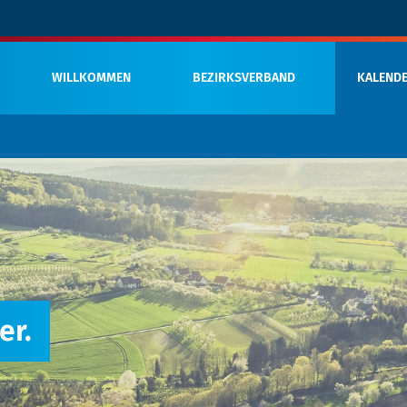
WILLKOMMEN
BEZIRKSVERBAND
KALEND
er.