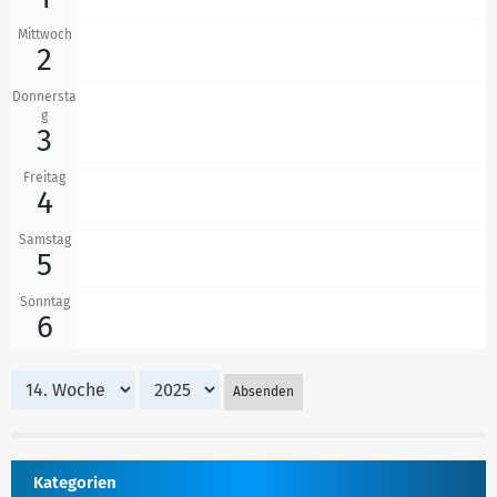
Mittwoch
2
Donnersta
g
3
Freitag
4
Samstag
5
Sonntag
6
Absenden
Kategorien