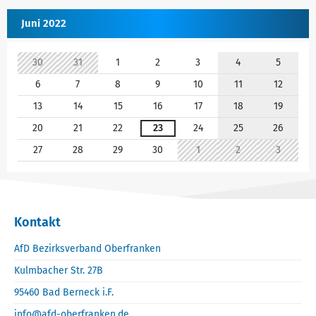
Juni 2022
30
31
1
2
3
4
5
6
7
8
9
10
11
12
13
14
15
16
17
18
19
20
21
22
23
24
25
26
27
28
29
30
1
2
3
Kontakt
AfD Bezirksverband Oberfranken
Kulmbacher Str. 27B
95460 Bad Berneck i.F.
info@afd-oberfranken.de