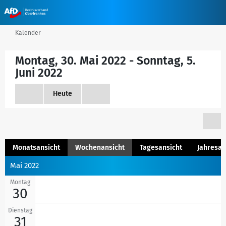
Kalender
Montag, 30. Mai 2022 - Sonntag, 5.
Juni 2022
Heute
Monatsansicht
Wochenansicht
Tagesansicht
Jahresan
Mai 2022
Montag
30
Dienstag
31