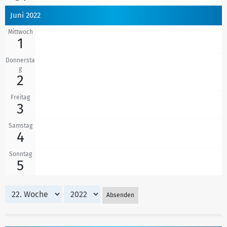
Juni 2022
Mittwoch
1
Donnersta
g
2
Freitag
3
Samstag
4
Sonntag
5
Absenden