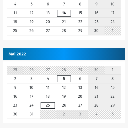
4
5
6
7
8
9
10
11
12
13
14
15
16
17
18
19
20
21
22
23
24
25
26
27
28
29
30
1
Mai 2022
25
26
27
28
29
30
1
2
3
4
5
6
7
8
9
10
11
12
13
14
15
16
17
18
19
20
21
22
23
24
25
26
27
28
29
30
31
1
2
3
4
5