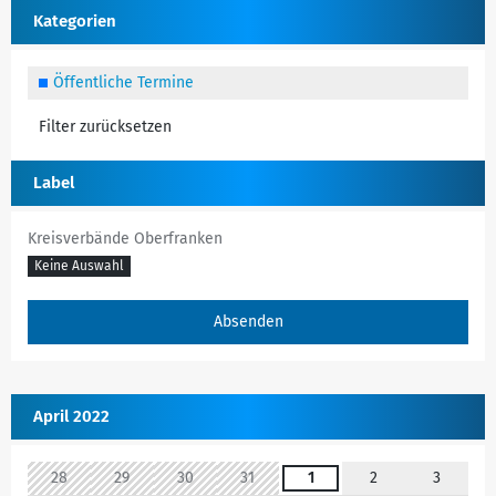
Kategorien
Öffentliche Termine
Filter zurücksetzen
Label
Kreisverbände Oberfranken
Keine Auswahl
April 2022
28
29
30
31
1
2
3