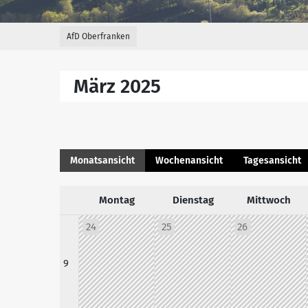
AfD Oberfranken
März 2025
Monatsansicht
Wochenansicht
Tagesansicht
Montag
Dienstag
Mittwoch
24
25
26
9