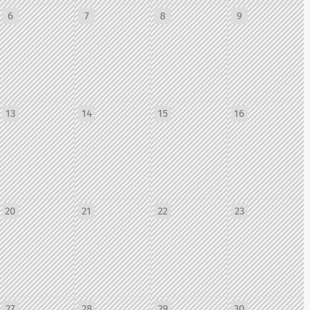
6
7
8
9
13
14
15
16
20
21
22
23
27
28
29
30