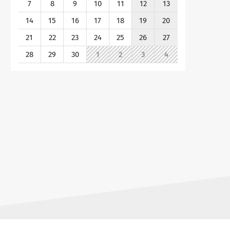
7
8
9
10
11
12
13
14
15
16
17
18
19
20
21
22
23
24
25
26
27
28
29
30
1
2
3
4