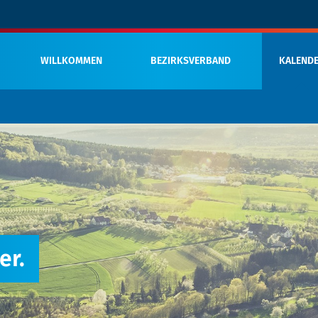
WILLKOMMEN
BEZIRKSVERBAND
KALEND
er.