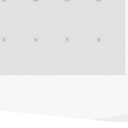
3
4
5
6