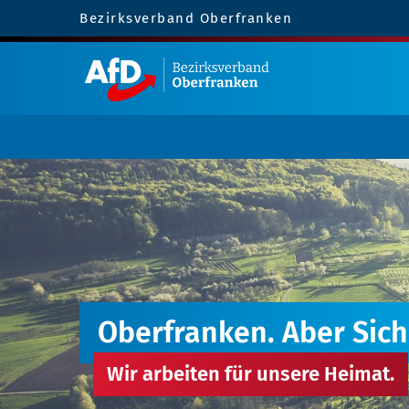
Bezirksverband Oberfranken
Oberfranken. Aber Sich
Wir arbeiten für unsere Heimat.