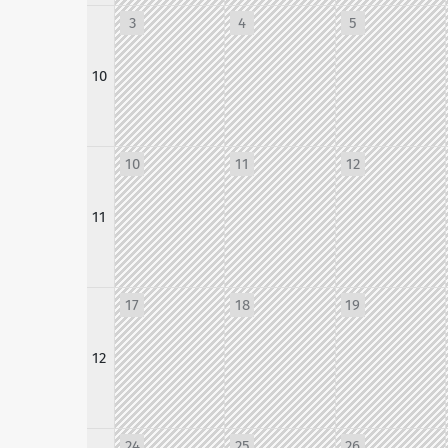
3
4
5
10
10
11
12
11
17
18
19
12
24
25
26