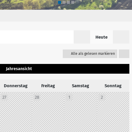
Heute
Alle als gelesen markieren
Jahresansicht
Donnerstag
Freitag
Samstag
Sonntag
27
28
1
2